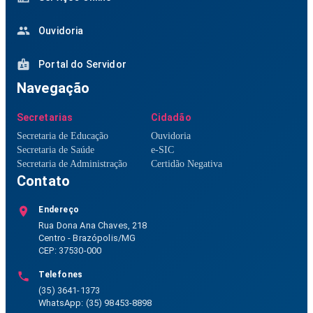
Ouvidoria
Portal do Servidor
Navegação
Secretarias
Cidadão
Secretaria de Educação
Ouvidoria
Secretaria de Saúde
e-SIC
Secretaria de Administração
Certidão Negativa
Contato
Endereço
Rua Dona Ana Chaves, 218
Centro - Brazópolis/MG
CEP: 37530-000
Telefones
(35) 3641-1373
WhatsApp: (35) 98453-8898