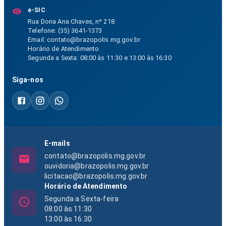
e-SIC
Rua Dona Ana Chaves, nº 218
Telefone: (35) 3641-1373
Email:
contato@brazopolis.mg.gov.br
Horário de Atendimento
Segunda a Sexta: 08:00 às 11:30 e 13:00 às 16:30
Siga-nos
E-mails
contato@brazopolis.mg.gov.br
ouvidoria@brazopolis.mg.gov.br
licitacao@brazopolis.mg.gov.br
Horário de Atendimento
Segunda a Sexta-feira
08:00 às 11:30
13:00 às 16:30