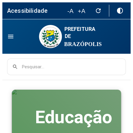
Acessibilidade
-A
+A
PREFEITURA
DE
BRAZÓPOLIS
Pesquisar...
Educação