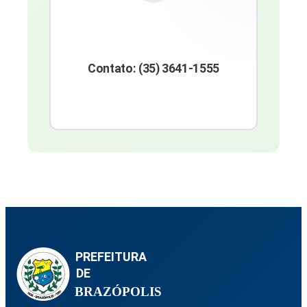
Contato: (35) 3641-1555
PREFEITURA
DE
BRAZÓPOLIS